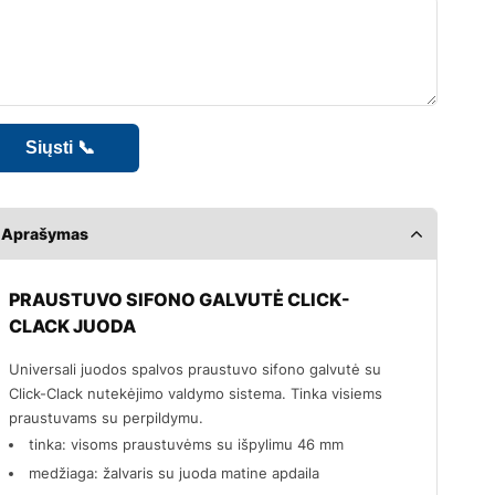
Aprašymas
PRAUSTUVO SIFONO GALVUTĖ CLICK-
CLACK JUODA
Universali juodos spalvos praustuvo sifono galvutė su
Click-Clack nutekėjimo valdymo sistema. Tinka visiems
praustuvams su perpildymu.
tinka: visoms praustuvėms su išpylimu 46 mm
medžiaga: žalvaris su juoda matine apdaila