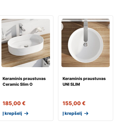
Keraminis praustuvas
Keraminis praustuvas
Ceramic Slim O
UNI SLIM
185,00
€
155,00
€
Į krepšelį
Į krepšelį