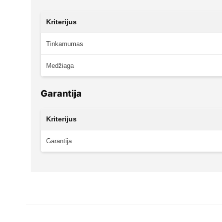
Kriterijus
Tinkamumas
Medžiaga
Garantija
Kriterijus
Garantija