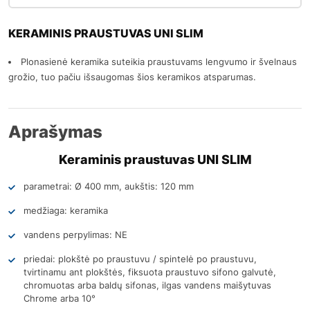
KERAMINIS PRAUSTUVAS UNI SLIM
Plonasienė keramika suteikia praustuvams lengvumo ir švelnaus
grožio, tuo pačiu išsaugomas šios keramikos atsparumas.
Aprašymas
Keraminis praustuvas UNI SLIM
parametrai: Ø 400 mm, aukštis: 120 mm
medžiaga: keramika
vandens perpylimas: NE
priedai: plokštė po praustuvu / spintelė po praustuvu,
tvirtinamu ant plokštės, fiksuota praustuvo sifono galvutė,
chromuotas arba baldų sifonas, ilgas vandens maišytuvas
Chrome arba 10°