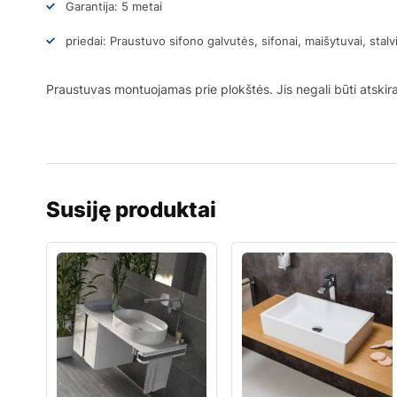
Garantija: 5 metai
priedai: Praustuvo sifono galvutės, sifonai, maišytuvai, stalv
Praustuvas montuojamas prie plokštės. Jis negali būti atskir
Susiję produktai