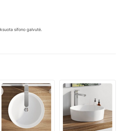
ksuota sifono galvutė.