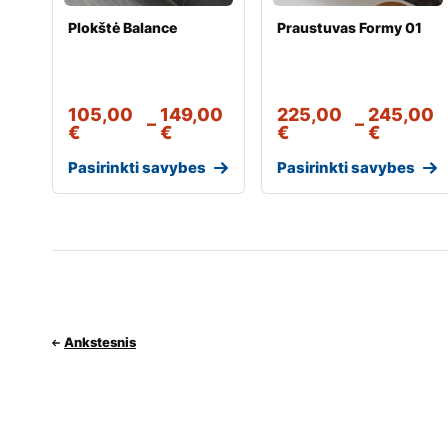
Plokštė Balance
Praustuvas Formy 01
105,00
149,00
225,00
245,00
–
–
€
€
€
€
Pasirinkti savybes
Pasirinkti savybes
Ankstesnis