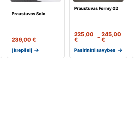
Praustuvas Formy 02
Praustuvas Solo
225,00
245,00
–
239,00
€
€
€
Į krepšelį
Pasirinkti savybes