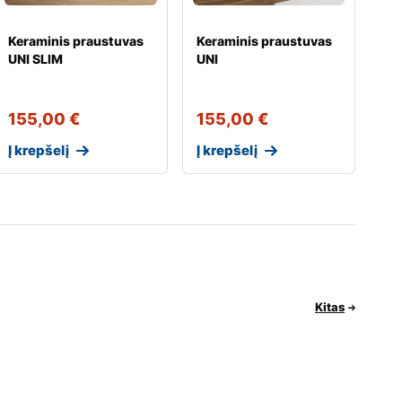
Keraminis praustuvas
Keraminis praustuvas
UNI SLIM
UNI
155,00
€
155,00
€
Į krepšelį
Į krepšelį
Kitas