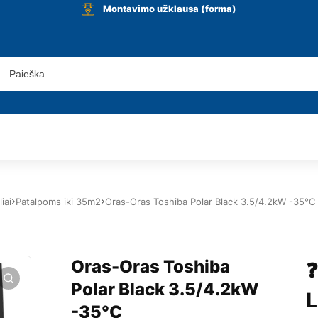
Montavimo užklausa (forma)
iai
Patalpoms iki 35m2
Oras-Oras Toshiba Polar Black 3.5/4.2kW -35°C
Oras-Oras Toshiba
❓
Polar Black 3.5/4.2kW
L
-35°C