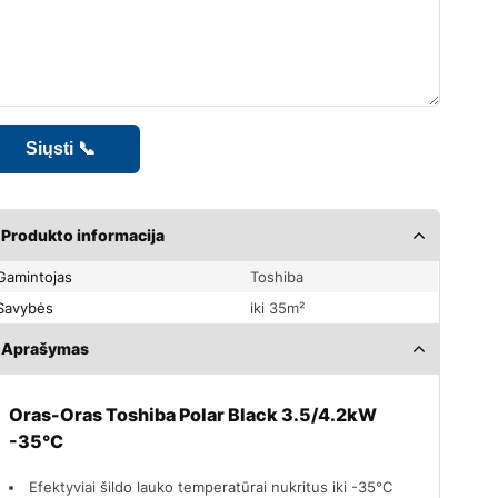
Produkto informacija
Gamintojas
Toshiba
Savybės
iki 35m²
Aprašymas
Oras-Oras Toshiba Polar Black 3.5/4.2kW
-35°C
Efektyviai šildo lauko temperatūrai nukritus iki -35°C