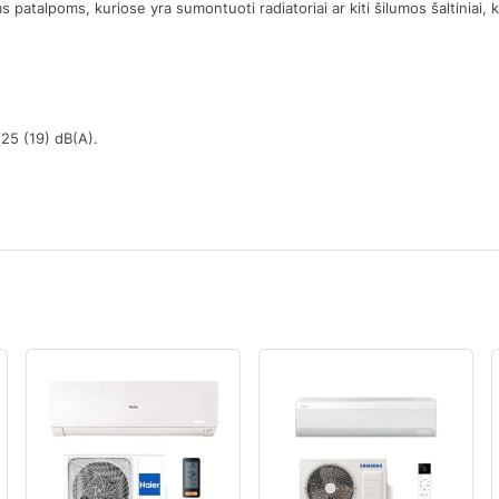
atalpoms, kuriose yra sumontuoti radiatoriai ar kiti šilumos šaltiniai,
/25 (19) dB(A).