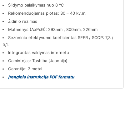
Šildymo palaikymas nuo 8 ℃
Rekomenduojamas plotas: 30 – 40 kv.m.
Židinio režimas
Matmenys (AxPxG): 293mm , 800mm, 226mm
Sezoninio efektyvumo koeficientas SEER / SCOP: 7,3 /
5,1.
Integruotas valdymas internetu
Gamintojas: Toshiba (Japonija)
Garantija: 2
metai
Įrenginio instrukcija PDF formatu