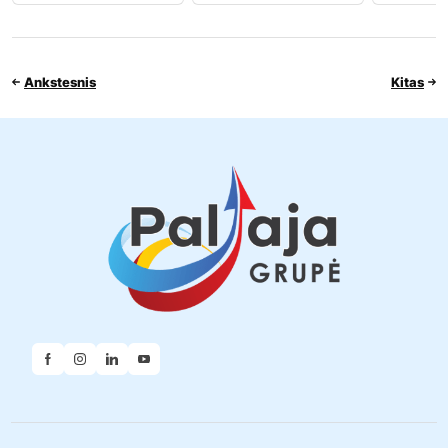
Ankstesnis
Kitas