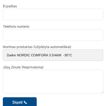
El.paštas
Telefono numeris
Norimas produktas (Užpildyta automatiškai)
Jūsų žinute (Neprivaloma)