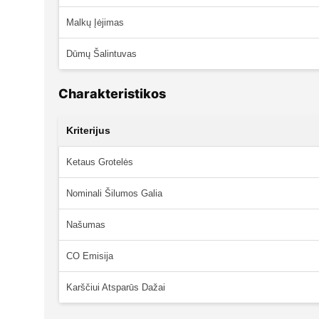
Malkų Įėjimas
Dūmų Šalintuvas
Charakteristikos
Kriterijus
Ketaus Grotelės
Nominali Šilumos Galia
Našumas
CO Emisija
Karščiui Atsparūs Dažai