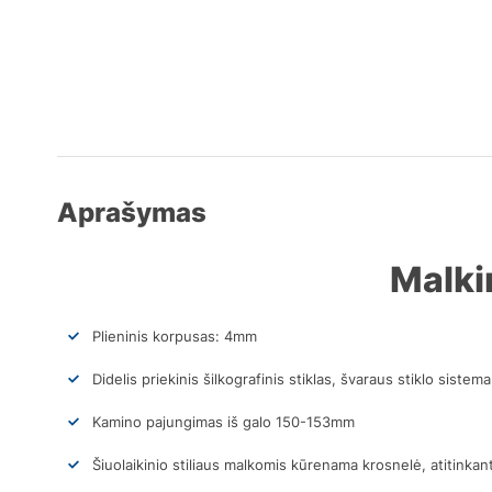
Aprašymas
Malki
Plieninis korpusas: 4mm
Didelis priekinis šilkografinis stiklas, švaraus stiklo sistema
Kamino pajungimas iš galo 150-153mm
Šiuolaikinio stiliaus malkomis kūrenama krosnelė, atitinkan