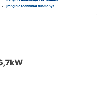
Įrenginio techniniai duomenys
 6,7kW