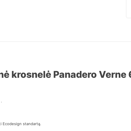
nė krosnelė Panadero Verne
 .
ti Ecodesign standartą.