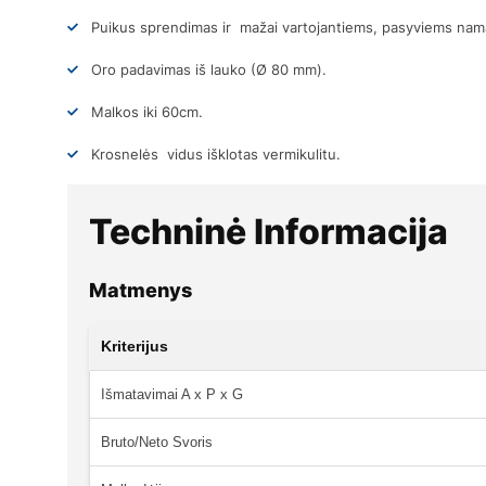
Puikus sprendimas ir mažai vartojantiems, pasyviems na
Oro padavimas iš lauko (Ø 80 mm).
Malkos iki 60cm.
Krosnelės vidus išklotas vermikulitu.
Techninė Informacija
Matmenys
Kriterijus
Išmatavimai A x P x G
Bruto/Neto Svoris