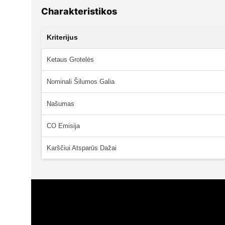
Charakteristikos
Kriterijus
Ketaus Grotelės
Nominali Šilumos Galia
Našumas
CO Emisija
Karščiui Atsparūs Dažai