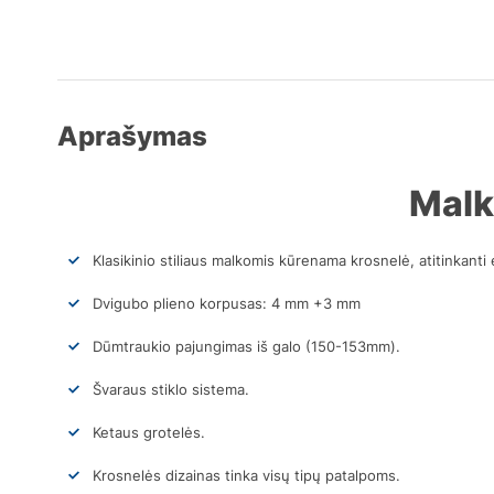
Aprašymas
Malk
Klasikinio stiliaus malkomis kūrenama krosnelė, atitinkanti
Dvigubo plieno korpusas: 4 mm +3 mm
Dūmtraukio pajungimas iš galo (150-153mm).
Švaraus stiklo sistema.
Ketaus grotelės.
Krosnelės dizainas tinka visų tipų patalpoms.