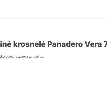
inė krosnelė Panadero Vera 
 ekologinio dizaino standartus.