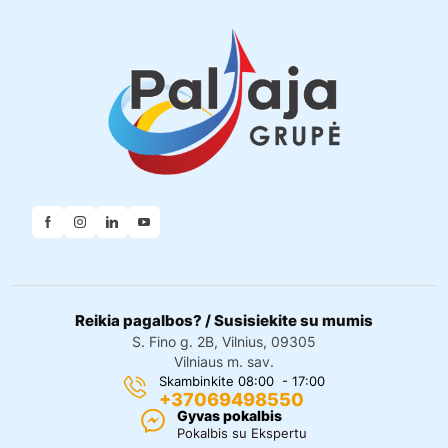
Reikia pagalbos? / Susisiekite su mumis
S. Fino g. 2B, Vilnius, 09305
Vilniaus m. sav.
Skambinkite 08:00 - 17:00
+37069498550
Gyvas pokalbis
Pokalbis su Ekspertu