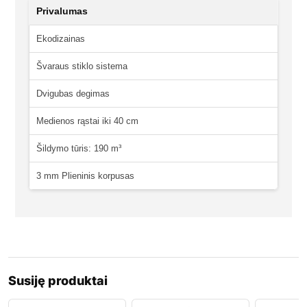
Privalumas
Ekodizainas
Švaraus stiklo sistema
Dvigubas degimas
Medienos rąstai iki 40 cm
Šildymo tūris: 190 m³
3 mm Plieninis korpusas
Susiję produktai