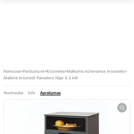
Namuose
Parduotuvė
Krosnelės
Malkomis kūrenamos krosnelės
Malkinė krosnelė Panadero Níjar 6.3 kW
Nuotrauka
Info
Aprašymas