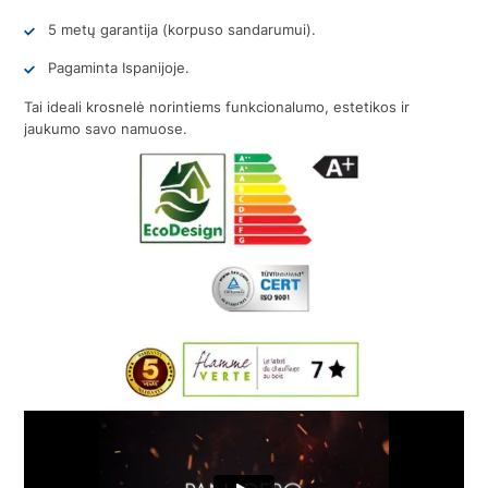
5 metų garantija (korpuso sandarumui).
Pagaminta Ispanijoje.
Tai ideali krosnelė norintiems funkcionalumo, estetikos ir
jaukumo savo namuose.