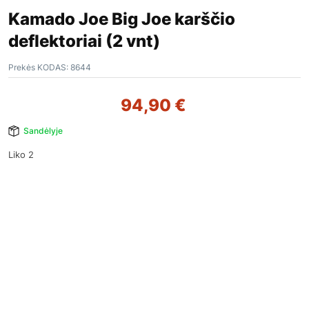
Kamado Joe Big Joe karščio
deflektoriai (2 vnt)
Prekės KODAS:
8644
94,90
€
Sandėlyje
Liko 2