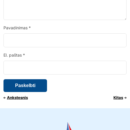
Pavadinimas
*
El. paštas
*
Ankstesnis
Kitas