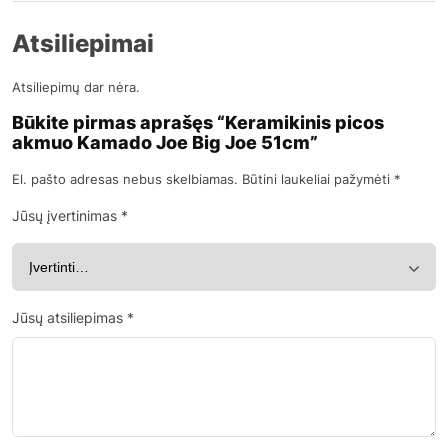
Atsiliepimai
Atsiliepimų dar nėra.
Būkite pirmas aprašęs “Keramikinis picos
akmuo Kamado Joe Big Joe 51cm”
El. pašto adresas nebus skelbiamas.
Būtini laukeliai pažymėti
*
Jūsų įvertinimas
*
Jūsų atsiliepimas
*