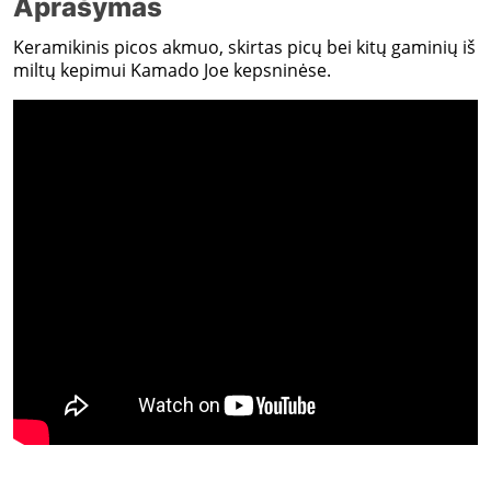
Aprašymas
Keramikinis picos akmuo, skirtas picų bei kitų gaminių iš
miltų kepimui Kamado Joe kepsninėse.