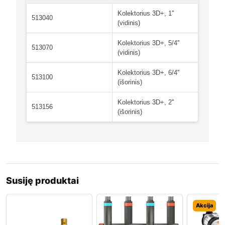
Kolektorius 3D+, 1''
513040
(vidinis)
Kolektorius 3D+, 5/4''
513070
(vidinis)
Kolektorius 3D+, 6/4''
513100
(išorinis)
Kolektorius 3D+, 2''
513156
(išorinis)
Susiję produktai
Akcija