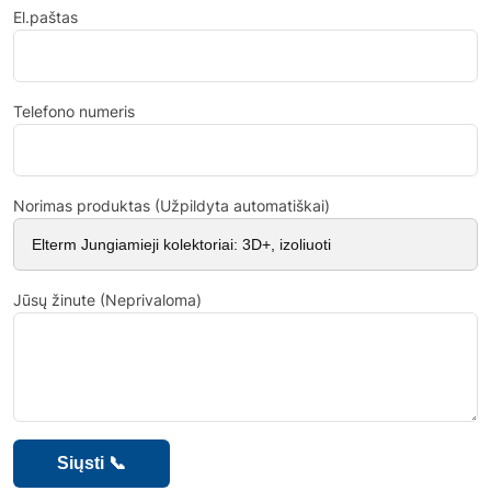
El.paštas
Telefono numeris
Norimas produktas (Užpildyta automatiškai)
Jūsų žinute (Neprivaloma)