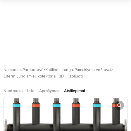
Namuose
Parduotuvė
Katilinės įranga
Pamaišymo vožtuvai
Elterm Jungiamieji kolektoriai: 3D+, izoliuoti
Nuotrauka
Info
Aprašymas
Atsiliepimai