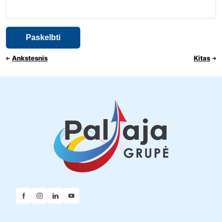
Ankstesnis
Kitas