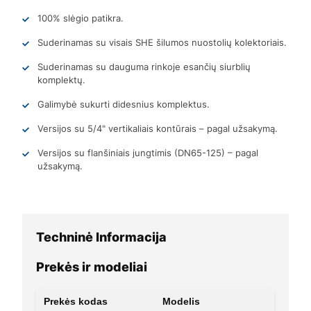
100% slėgio patikra.
Suderinamas su visais SHE šilumos nuostolių kolektoriais.
Suderinamas su dauguma rinkoje esančių siurblių
komplektų.
Galimybė sukurti didesnius komplektus.
Versijos su 5/4" vertikaliais kontūrais – pagal užsakymą.
Versijos su flanšiniais jungtimis (DN65-125) – pagal
užsakymą.
Techninė Informacija
Prekės ir modeliai
Prekės kodas
Modelis