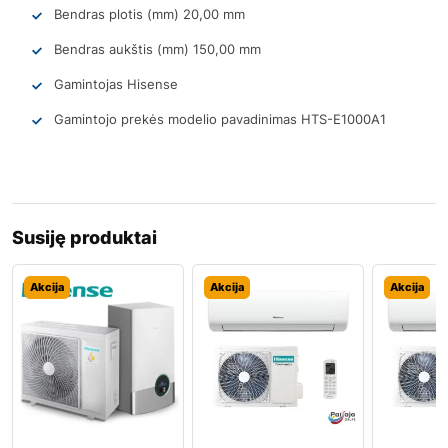
Bendras plotis (mm) 20,00 mm
Bendras aukštis (mm) 150,00 mm
Gamintojas Hisense
Gamintojo prekės modelio pavadinimas HTS-E1000A1
Susiję produktai
Akcija
Akcija
Akcija