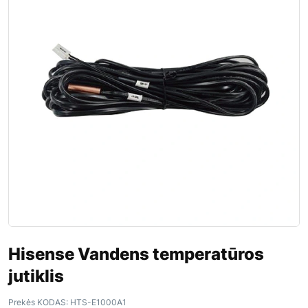
Hisense Vandens temperatūros
jutiklis
Prekės KODAS:
HTS-E1000A1