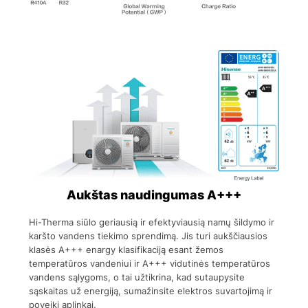
Aukštas naudingumas A+++
Hi-Therma siūlo geriausią ir efektyviausią namų šildymo ir
karšto vandens tiekimo sprendimą. Jis turi aukščiausios
klasės A+++ enargy klasifikaciją esant žemos
temperatūros vandeniui ir A+++ vidutinės temperatūros
vandens sąlygoms, o tai užtikrina, kad sutaupysite
sąskaitas už energiją, sumažinsite elektros suvartojimą ir
poveikį aplinkai.