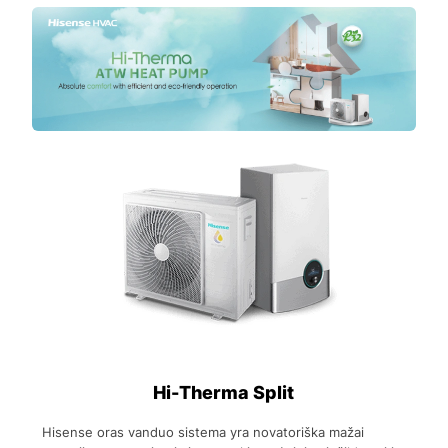
Hi-Therma Split
Hisense oras vanduo sistema yra novatoriška mažai