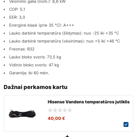
Vėsinimo galia (nom.): 8,8 kW
COP: 5,1
EER: 3,0
Energinė klasė (prie 35 °C): A+++
Lauko darbinė temperatūra (šildymas): nuo -25 iki +35 °C
Lauko darbinė temperatūra (vėsinimas): nuo +5 iki +46 °C
Freonas: R32
Lauko bloko svoris: 73,5 kg
Vidinio bloko svoris: 47 kg
Garantija: iki 60 mėn.
Dažnai perkamos kartu
Hisense Vandens temperatūros jutiklis
40,00
€