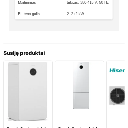
Maitinimas
trifazis, 380-415 V, 50 Hz
El. teno galia
2+2+2 kW
Susiję produktai