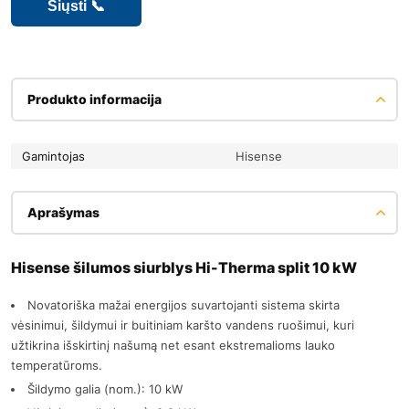
Produkto informacija
Gamintojas
Hisense
Aprašymas
Hisense šilumos siurblys Hi-Therma split 10 kW
Novatoriška mažai energijos suvartojanti sistema skirta
vėsinimui, šildymui ir buitiniam karšto vandens ruošimui, kuri
užtikrina išskirtinį našumą net esant ekstremalioms lauko
temperatūroms.
Šildymo galia (nom.): 10 kW