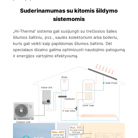
Suderinamumas su kitomis šildymo
sistemomis
„Hi-Therma“ sistema gali susijungti su trečiosios šalies
šilumos šaltiniu, pvz., saulės kolektoriumi arba boileriu,
kuris gali veikti kaip papildomas šilumos šaltinis. Dėl
specialaus dizaino galima optimizuoti naudojimo patogumą
ir energijos vartojimo efektyvumą.