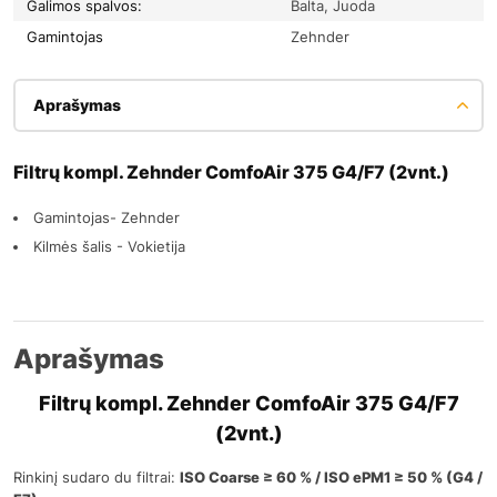
Galimos spalvos:
Balta, Juoda
Gamintojas
Zehnder
Aprašymas
Filtrų kompl. Zehnder ComfoAir 375 G4/F7 (2vnt.)
Gamintojas- Zehnder
Kilmės šalis - Vokietija
Aprašymas
Filtrų kompl. Zehnder ComfoAir 375 G4/F7
(2vnt.)
Rinkinį sudaro du filtrai:
ISO Coarse ≥ 60 % / ISO ePM1 ≥ 50 % (G4 /