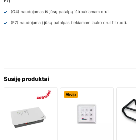
F7)
(G4) naudojamas iš jūsų patalpų ištraukiamam orui.
(F7) naudojama į jūsų patalpas tiekiamam lauko orui filtruoti.
Susiję produktai
Akcija