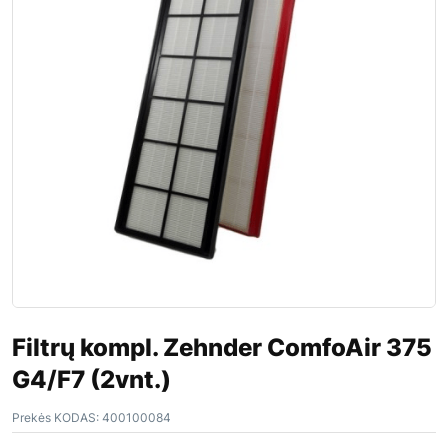
Filtrų kompl. Zehnder ComfoAir 375
G4/F7 (2vnt.)
Prekės KODAS:
400100084