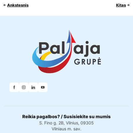
Ankstesnis
Kitas
Reikia pagalbos? / Susisiekite su mumis
S. Fino g. 2B, Vilnius, 09305
Vilniaus m. sav.