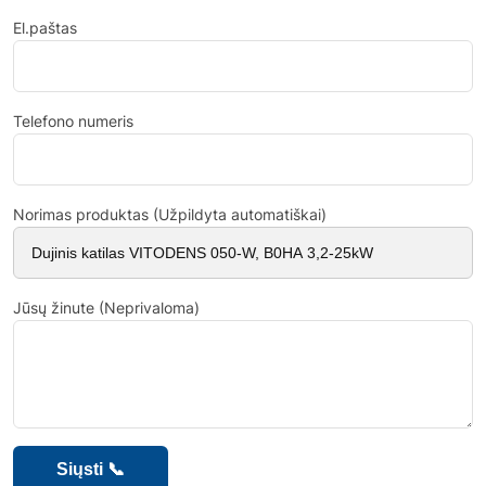
El.paštas
Telefono numeris
Norimas produktas (Užpildyta automatiškai)
Jūsų žinute (Neprivaloma)