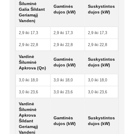
Šiluminė
Gamtinės
Suskystintos
Galia Šildant
dujos (kW)
dujos (kW)
Geriamąjį
Vandenį
2,9 iki 17,3
2,9 iki 17,3
2,9 iki 17,3
2,9 iki 22,8
2,9 iki 22,8
2,9 iki 22,8
Vardinė
Gamtinės
Suskystintos
Šiluminė
dujos (kW)
dujos (kW)
Apkrova (Qn)
3,0 iki 18,0
3,0 iki 18,0
3,0 iki 18,0
3,0 iki 23,6
3,0 iki 23,6
3,0 iki 23,6
Vardinė
Šiluminė
Apkrova
Gamtinės
Suskystintos
Šildant
dujos (kW)
dujos (kW)
Geriamąjį
Vandenį