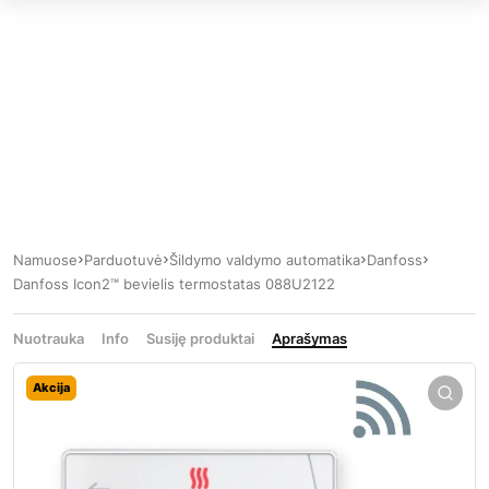
Namuose
Parduotuvė
Šildymo valdymo automatika
Danfoss
Danfoss Icon2™ bevielis termostatas 088U2122
Nuotrauka
Info
Susiję produktai
Aprašymas
Akcija