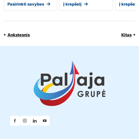
Pasirinkti savybes
Į krepšelį
Į krepšelį
Ankstesnis
Kitas