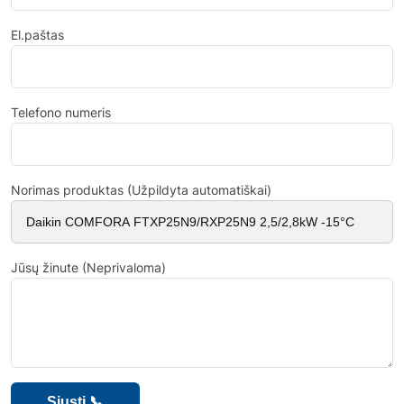
El.paštas
Telefono numeris
Norimas produktas (Užpildyta automatiškai)
Jūsų žinute (Neprivaloma)