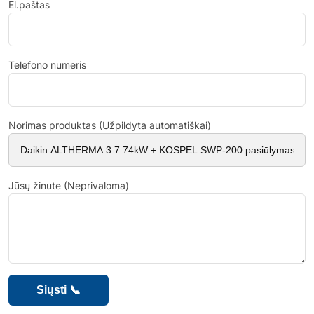
El.paštas
Telefono numeris
Norimas produktas (Užpildyta automatiškai)
Jūsų žinute (Neprivaloma)