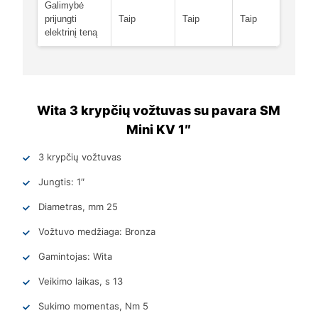
Galimybė
prijungti
Taip
Taip
Taip
elektrinį teną
Wita 3 krypčių vožtuvas su pavara SM
Mini KV 1″
3 krypčių vožtuvas
Jungtis: 1″
Diametras, mm 25
Vožtuvo medžiaga: Bronza
Gamintojas: Wita
Veikimo laikas, s 13
Sukimo momentas, Nm 5