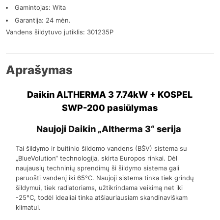
Gamintojas: Wita
Garantija: 24 mėn.
Vandens šildytuvo jutiklis: 301235P
Aprašymas
Daikin ALTHERMA 3 7.74kW + KOSPEL
SWP-200 pasiūlymas
Naujoji Daikin „Altherma 3“ serija
Tai šildymo ir buitinio šildomo vandens (BŠV) sistema su
„BlueVolution“ technologija, skirta Europos rinkai. Dėl
naujausių techninių sprendimų ši šildymo sistema gali
paruošti vandenį iki 65°C. Naujoji sistema tinka tiek grindų
šildymui, tiek radiatoriams, užtikrindama veikimą net iki
-25°C, todėl idealiai tinka atšiauriausiam skandinaviškam
klimatui.