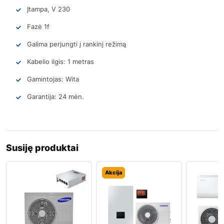
Įtampa, V 230
Fazė 1f
Galima perjungti į rankinį režimą
Kabelio ilgis: 1 metras
Gamintojas: Wita
Garantija: 24 mėn.
Susiję produktai
Akcija