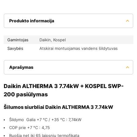
Produkto informacija
Gamintojas
Daikin, Kospel
Savybės
Atskirai montuojamas vandens šildytuvas
Aprašymas
Daikin ALTHERMA 3 7.74kW + KOSPEL SWP-
200 pasiūlymas
Šilumos siurbliai Daikin ALTHERMA 3 7.74kW
Šildymo Galia +7 °C / +35 °C : 7,74kW
COP prie +7 °C : 4,75
Ruošia net iki 65 laipsnių termofikatą