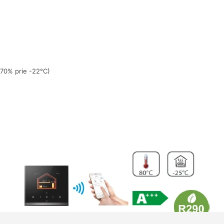
i 70% prie -22°C)