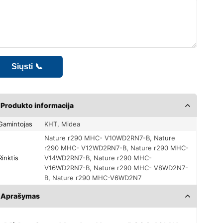
Produkto informacija
Gamintojas
KHT, Midea
Nature r290 MHC- V10WD2RN7-B, Nature
r290 MHC- V12WD2RN7-B, Nature r290 MHC-
Rinktis
V14WD2RN7-B, Nature r290 MHC-
V16WD2RN7-B, Nature r290 MHC- V8WD2N7-
B, Nature r290 MHC-V6WD2N7
Aprašymas