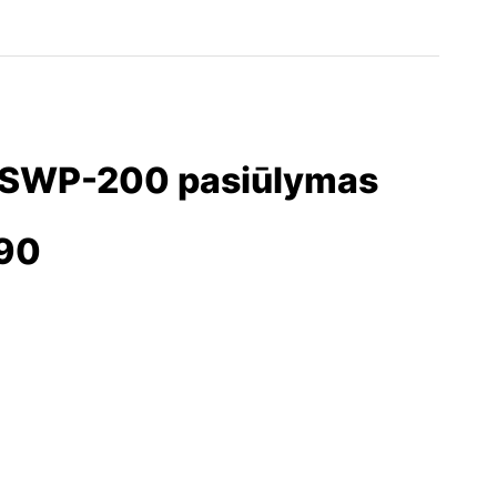
 SWP-200 pasiūlymas
290