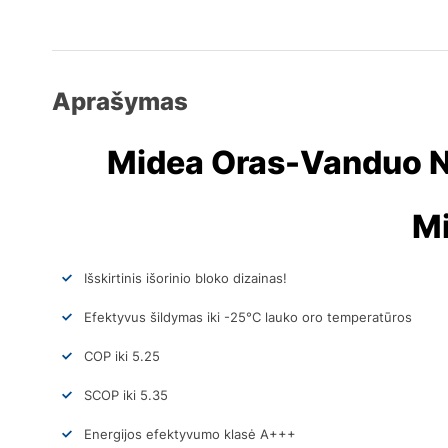
Aprašymas
Midea Oras-Vanduo 
Mi
Išskirtinis išorinio bloko dizainas!
Efektyvus šildymas iki -25°C lauko oro temperatūros
COP iki 5.25
SCOP iki 5.35
Energijos efektyvumo klasė A+++