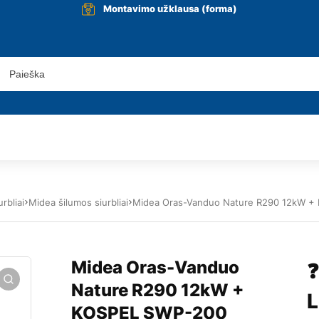
Montavimo užklausa (forma)
rbliai
Midea šilumos siurbliai
Midea Oras-Vanduo Nature R290 12kW +
Midea Oras-Vanduo
❓
Nature R290 12kW +
L
KOSPEL SWP-200