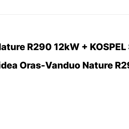
Nature R290 12kW + KOSPEL
dea Oras-Vanduo Nature R