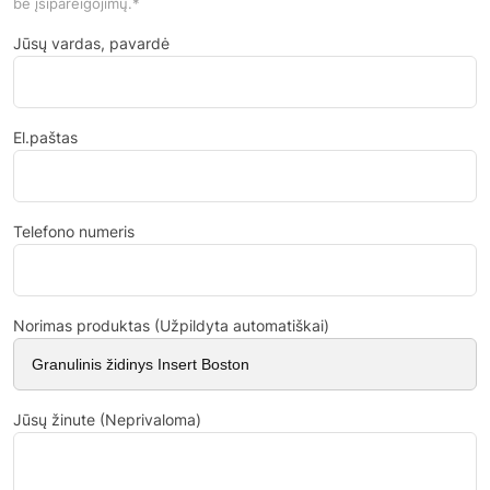
be įsipareigojimų.*
Jūsų vardas, pavardė
El.paštas
Telefono numeris
Norimas produktas (Užpildyta automatiškai)
Jūsų žinute (Neprivaloma)