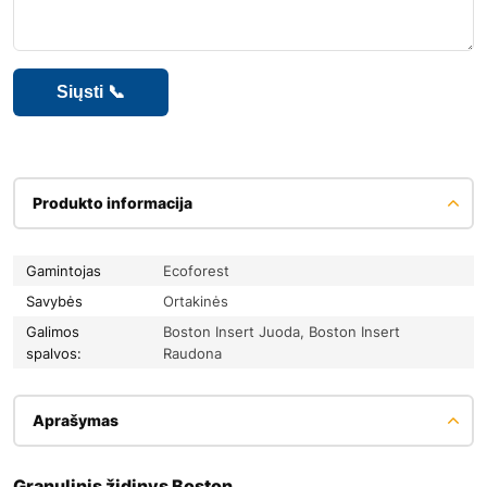
Produkto informacija
Gamintojas
Ecoforest
Savybės
Ortakinės
Galimos
Boston Insert Juoda, Boston Insert
spalvos:
Raudona
Aprašymas
Granulinis židinys Boston