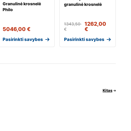
Granulinė krosnelė
granulinė krosnelė
Philo
1262,00
1343,50
5046,00
€
€
€
Pasirinkti savybes
Pasirinkti savybes
Kitas