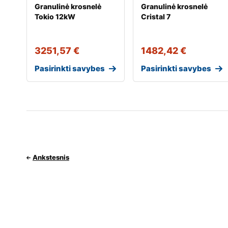
Granulinė krosnelė
Granulinė krosnelė
Tokio 12kW
Cristal 7
3251,57
€
1482,42
€
Pasirinkti savybes
Pasirinkti savybes
Ankstesnis