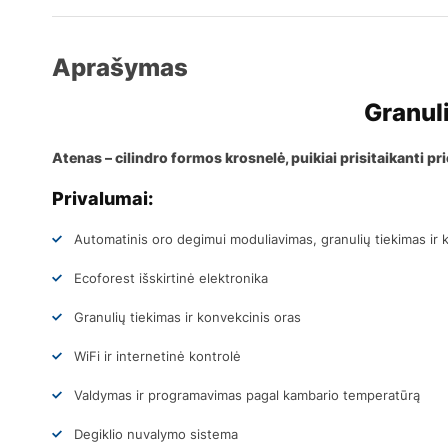
Aprašymas
Granul
Atenas – cilindro formos krosnelė, puikiai prisitaikanti pr
Privalumai:
Automatinis oro degimui moduliavimas, granulių tiekimas ir 
Ecoforest išskirtinė elektronika
Granulių tiekimas ir konvekcinis oras
WiFi ir internetinė kontrolė
Valdymas ir programavimas pagal kambario temperatūrą
Degiklio nuvalymo sistema