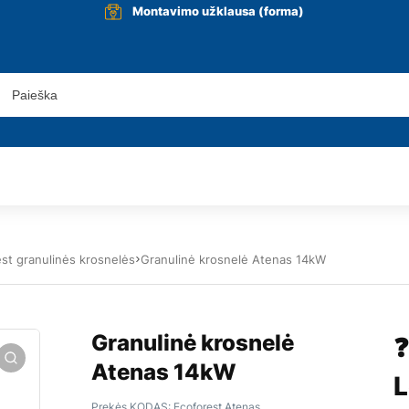
Montavimo užklausa (forma)
st granulinės krosnelės
Granulinė krosnelė Atenas 14kW
Granulinė krosnelė
❓
Atenas 14kW
L
Prekės KODAS:
Ecoforest Atenas