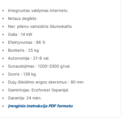
Integruotas valdymas internetu
Ketaus degiklis
Ner. plieno vamzdinis šilumokaitis
Galia : 14 kW
Efektyvumas : 86 %
Bunkeris : 25 kg
Autonomija : 21–8 val.
Sunaudojimas : 1200–3300 g/val.
Svoris : 139 kg
Dujų išleidimo angos skersmuo : 80 mm
Gamintojas: Ecoforest (Ispanija)
Garantja: 24 mėn.
Įrenginio instrukcija PDF formatu