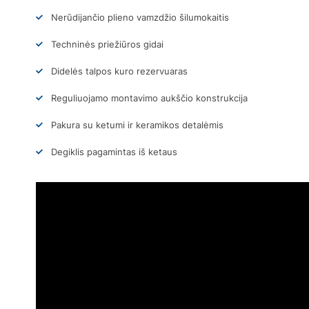
Nerūdijančio plieno vamzdžio šilumokaitis
Techninės priežiūros gidai
Didelės talpos kuro rezervuaras
Reguliuojamo montavimo aukščio konstrukcija
Pakura su ketumi ir keramikos detalėmis
Degiklis pagamintas iš ketaus