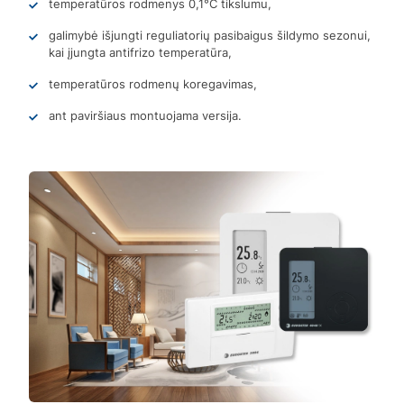
temperatūros rodmenys 0,1°C tikslumu,
galimybė išjungti reguliatorių pasibaigus šildymo sezonui,
kai įjungta antifrizo temperatūra,
temperatūros rodmenų koregavimas,
ant paviršiaus montuojama versija.