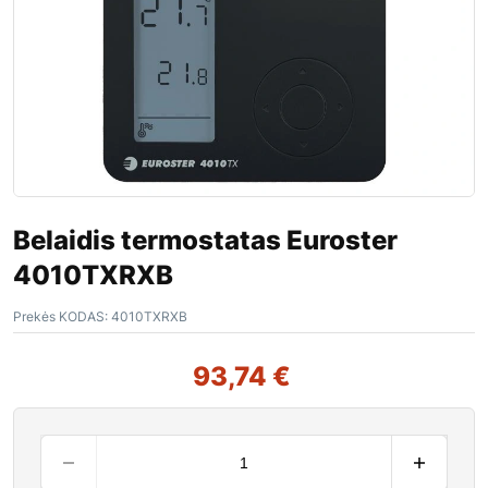
Belaidis termostatas Euroster
4010TXRXB
Prekės KODAS:
4010TXRXB
93,74
€