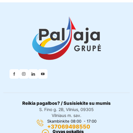
Reikia pagalbos? / Susisiekite su mumis
S. Fino g. 2B, Vilnius, 09305
Vilniaus m. sav.
Skambinkite 08:00 - 17:00
+37069498550
Gyvas pokalbis