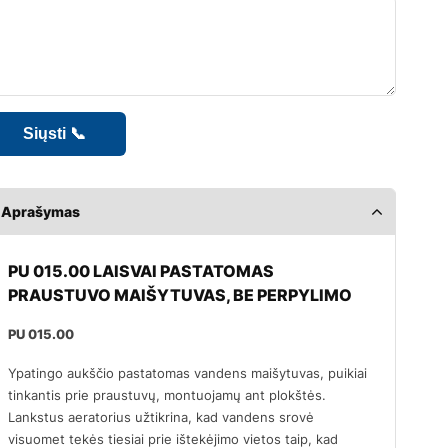
Aprašymas
PU 015.00 LAISVAI PASTATOMAS
PRAUSTUVO MAIŠYTUVAS, BE PERPYLIMO
PU 015.00
Ypatingo aukščio pastatomas vandens maišytuvas, puikiai
tinkantis prie praustuvų, montuojamų ant plokštės.
Lankstus aeratorius užtikrina, kad vandens srovė
visuomet tekės tiesiai prie ištekėjimo vietos taip, kad