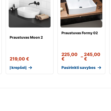
Praustuvas Formy 02
Praustuvas Moon 2
225,00
245,00
–
219,00
€
€
€
Į krepšelį
Pasirinkti savybes