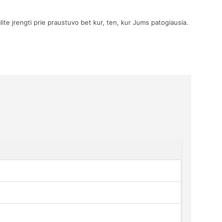
e įrengti prie praustuvo bet kur, ten, kur Jums patogiausia.