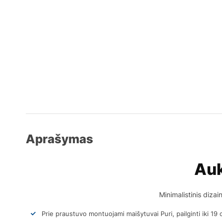
Aprašymas
Auk
Minimalistinis diza
Prie praustuvo montuojami maišytuvai Puri, pailginti iki 19 