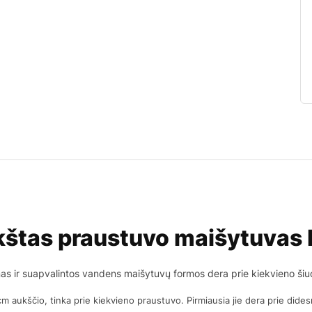
štas praustuvo maišytuvas 
inas ir suapvalintos vandens maišytuvų formos dera prie kiekvieno šiu
cm aukščio, tinka prie kiekvieno praustuvo. Pirmiausia jie dera prie didesn