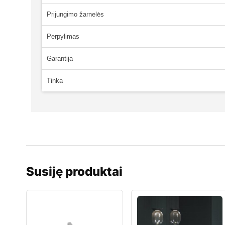
Prijungimo žarnelės
Perpylimas
Garantija
Tinka
Susiję produktai