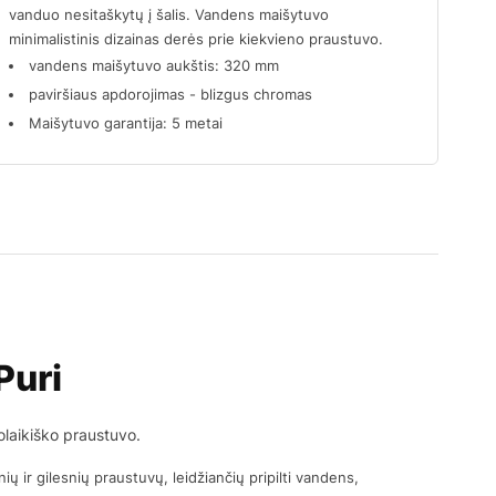
vanduo nesitaškytų į šalis. Vandens maišytuvo
minimalistinis dizainas derės prie kiekvieno praustuvo.
vandens maišytuvo aukštis: 320 mm
paviršiaus apdorojimas - blizgus chromas
Maišytuvo garantija: 5 metai
Puri
olaikiško praustuvo.
ių ir gilesnių praustuvų, leidžiančių pripilti vandens,