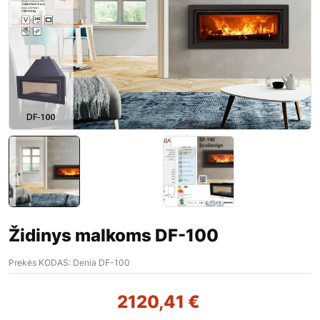
Židinys malkoms DF-100
Prekės KODAS:
Denia DF-100
2120,41
€