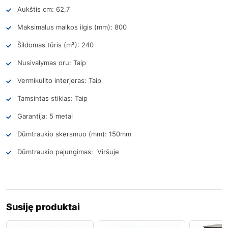
Aukštis cm: 62,7
Maksimalus malkos ilgis (mm): 800
Šildomas tūris (m³): 240
Nusivalymas oru: Taip
Vermikulito interjeras: Taip
Tamsintas stiklas: Taip
Garantija: 5 metai
Dūmtraukio skersmuo (mm): 150mm
Dūmtraukio pajungimas: Viršuje
Susiję produktai