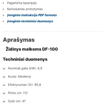
Pagaminta Ispanijoje.
Nemokamas pristatymas.
Įrenginio instrukcija PDF formatu
Įrenginio techniniai duomenys
Aprašymas
Židinys malkoms DF-100
Techniniai duomenys
Nominali galia (kW): 8,9
Kuras: Mediena
Efektyvumas (%): 80,8
Plotis cm: 112
Gylis cm: 47