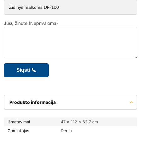
Jūsų žinute (Neprivaloma)
Produkto informacija
Išmatavimai
47 × 112 × 62,7 cm
Gamintojas
Denia