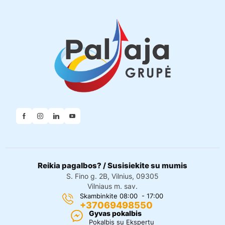
Reikia pagalbos? / Susisiekite su mumis
S. Fino g. 2B, Vilnius, 09305
Vilniaus m. sav.
Skambinkite 08:00 - 17:00
+37069498550
Gyvas pokalbis
Pokalbis su Ekspertu