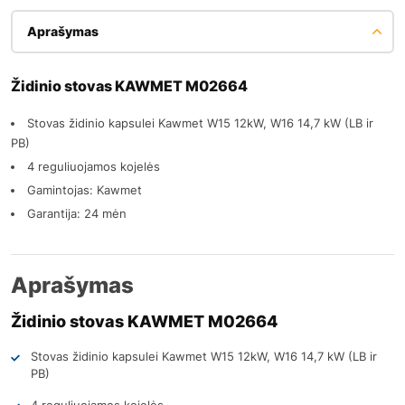
Aprašymas
Židinio stovas KAWMET M02664
Stovas židinio kapsulei Kawmet W15 12kW, W16 14,7 kW (LB ir
PB)
4 reguliuojamos kojelės
Gamintojas: Kawmet
Garantija: 24 mėn
Aprašymas
Židinio stovas KAWMET M02664
Stovas židinio kapsulei Kawmet W15 12kW, W16 14,7 kW (LB ir
PB)