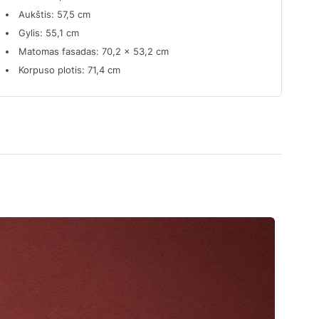
Aukštis: 57,5 cm
Gylis: 55,1 cm
Matomas fasadas: 70,2 × 53,2 cm
Korpuso plotis: 71,4 cm