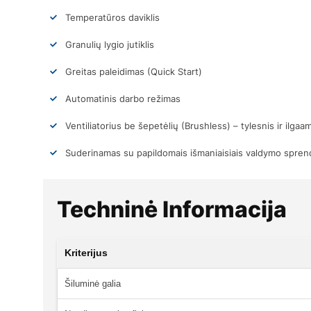
Temperatūros daviklis
Granulių lygio jutiklis
Greitas paleidimas (Quick Start)
Automatinis darbo režimas
Ventiliatorius be šepetėlių (Brushless) – tylesnis ir ilgaa
Suderinamas su papildomais išmaniaisiais valdymo spren
Techninė Informacija
Kriterijus
Šiluminė galia