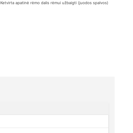
Ketvirta apatinė rėmo dalis rėmui užbaigti (juodos spalvos)