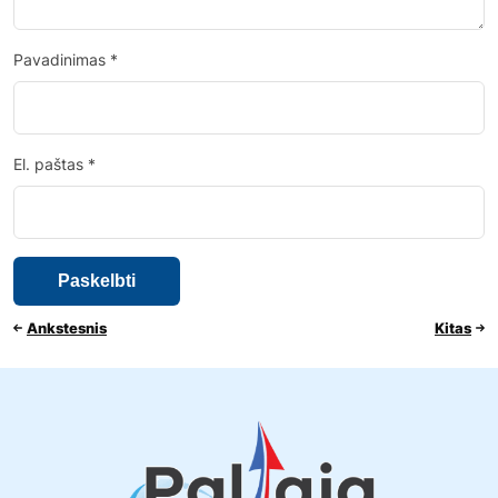
Pavadinimas
*
El. paštas
*
Ankstesnis
Kitas