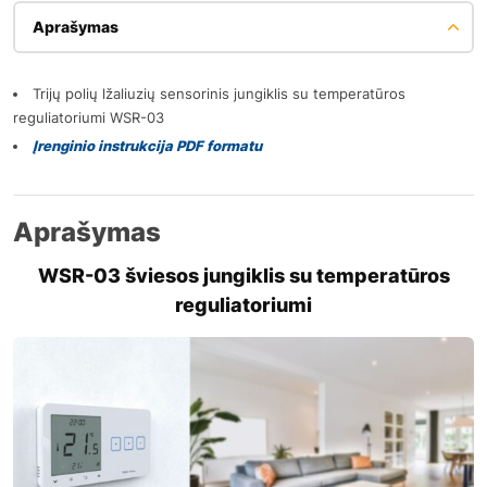
Aprašymas
Trijų polių lžaliuzių sensorinis jungiklis su temperatūros
reguliatoriumi WSR-03
Įrenginio instrukcija PDF formatu
Aprašymas
WSR-03 šviesos jungiklis su temperatūros
reguliatoriumi