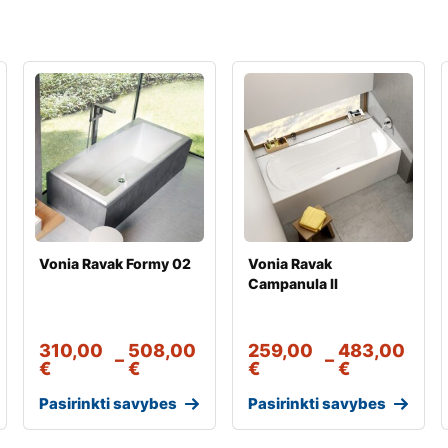
Vonia Ravak Formy 02
Vonia Ravak
Campanula II
310,00
508,00
259,00
483,00
–
–
€
€
€
€
Pasirinkti savybes
Pasirinkti savybes