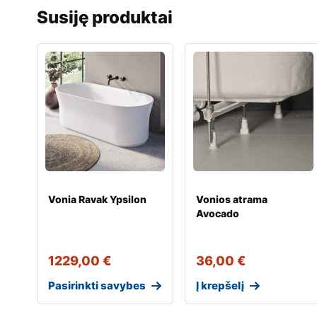
Susiję produktai
Vonia Ravak Ypsilon
Vonios atrama
Avocado
1229,00
€
36,00
€
Pasirinkti savybes
Į krepšelį