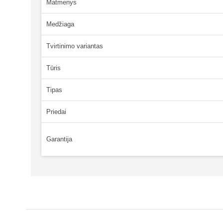
Matmenys
Medžiaga
Tvirtinimo variantas
Tūris
Tipas
Priedai
Garantija