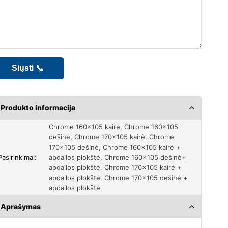
Produkto informacija
Chrome 160×105 kairė, Chrome 160×105
dešinė, Chrome 170×105 kairė, Chrome
170×105 dešinė, Chrome 160×105 kairė +
Pasirinkimai:
apdailos plokštė, Chrome 160×105 dešinė+
apdailos plokštė, Chrome 170×105 kairė +
apdailos plokštė, Chrome 170×105 dešinė +
apdailos plokštė
Aprašymas