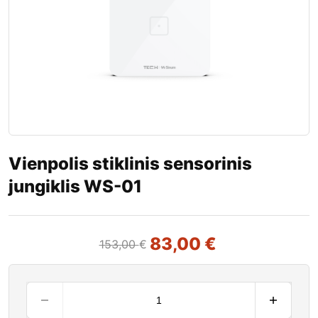
Vienpolis stiklinis sensorinis
jungiklis WS-01
83,00
€
153,00
€