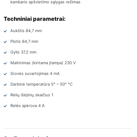
kambario apšvietimo sąlygas režimas
Techniniai parametrai:
Aukštis 84,7 mm
Plotis 84,7 mm
Gylis 37,2 mm
Maitinimas (kintama įtampa) 230 V
Srovės suvartojimas 4 mA
Darbinė temperatūra 5° – 50° °C
Relių išėjimų skaičius 1
Relės apkrova 4 A