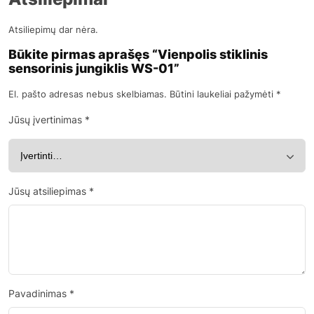
Atsiliepimų dar nėra.
Būkite pirmas aprašęs “Vienpolis stiklinis
sensorinis jungiklis WS-01”
El. pašto adresas nebus skelbiamas.
Būtini laukeliai pažymėti
*
Jūsų įvertinimas
*
Jūsų atsiliepimas
*
Pavadinimas
*