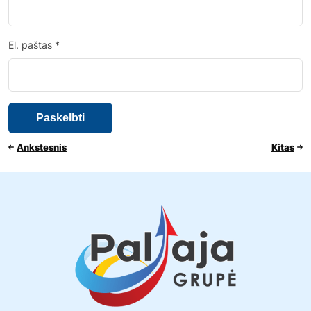
El. paštas
*
Ankstesnis
Kitas