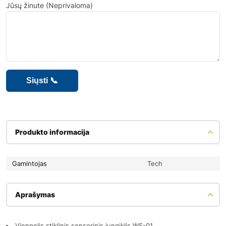
Jūsų žinute (Neprivaloma)
Produkto informacija
Gamintojas
Tech
Aprašymas
Vienpolis stiklinis sensorinis jungiklis WS-01