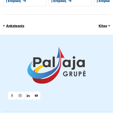
Į krepšelį
Į krepšelį
Į krepšelį
Ankstesnis
Kitas