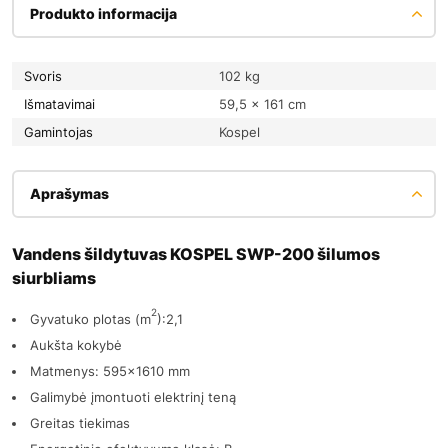
Produkto informacija
Svoris
102 kg
Išmatavimai
59,5 × 161 cm
Gamintojas
Kospel
Aprašymas
Vandens šildytuvas KOSPEL SWP-200 šilumos
siurbliams
2
Gyvatuko plotas (m
):2,1
Aukšta kokybė
Matmenys: 595x1610 mm
Galimybė įmontuoti elektrinį teną
Greitas tiekimas