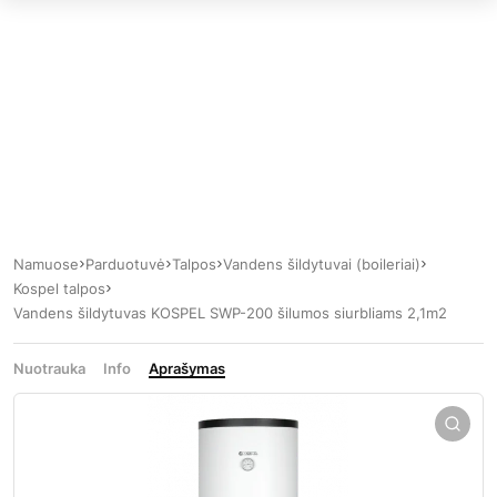
Namuose
Parduotuvė
Talpos
Vandens šildytuvai (boileriai)
Kospel talpos
Vandens šildytuvas KOSPEL SWP-200 šilumos siurbliams 2,1m2
Nuotrauka
Info
Aprašymas