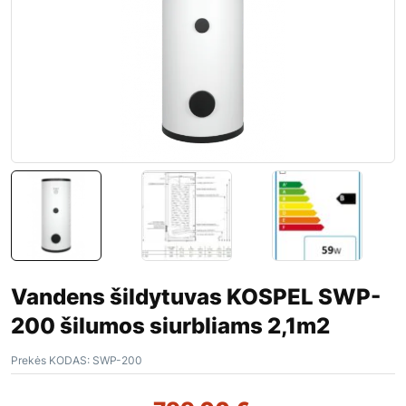
Vandens šildytuvas KOSPEL SWP-
200 šilumos siurbliams 2,1m2
Prekės KODAS:
SWP-200