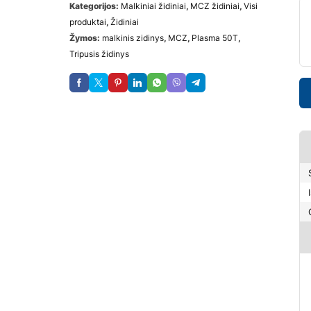
Kategorijos:
Malkiniai židiniai
,
MCZ židiniai
,
Visi
produktai
,
Židiniai
Žymos:
malkinis zidinys
,
MCZ
,
Plasma 50T
,
Tripusis židinys