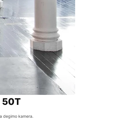
a 50T
ria degimo kamera.