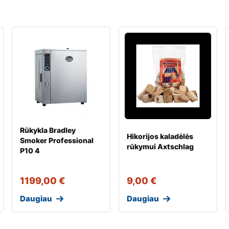
Rūkykla Bradley
Hikorijos kaladėlės
Smoker Professional
rūkymui Axtschlag
P10 4
1199,00
€
9,00
€
Daugiau
Daugiau