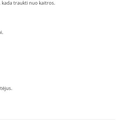
, kada traukti nuo kaitros.
ai.
tėjus.