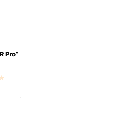
R Pro”