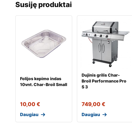
Susiję produktai
Dujinis grilis Char-
Folijos kepimo indas
Broil Performance Pro
10vnt. Char-Broil Small
S 3
10,00
€
749,00
€
Daugiau
Daugiau