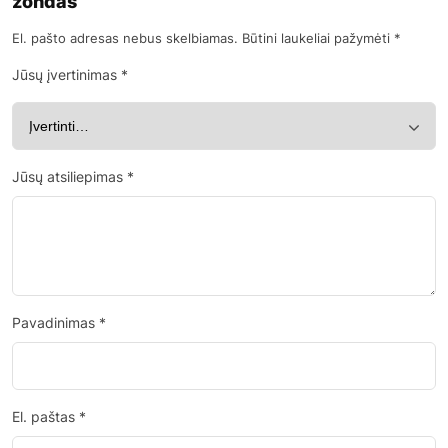
zondas”
El. pašto adresas nebus skelbiamas.
Būtini laukeliai pažymėti
*
Jūsų įvertinimas
*
Jūsų atsiliepimas
*
Pavadinimas
*
El. paštas
*