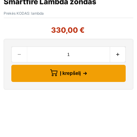
Smartfire Lambda zondas
Prekės KODAS:
lambda
330,00
€
Į krepšelį