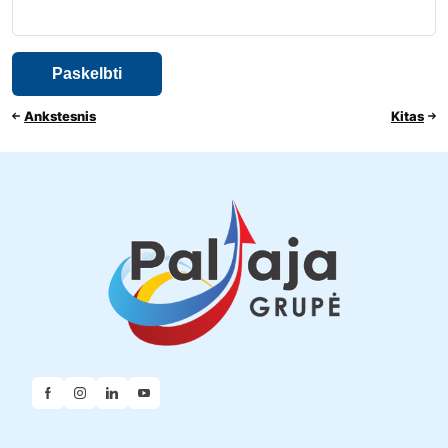
Ankstesnis
Kitas