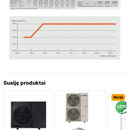
Susiję produktai
Akcija