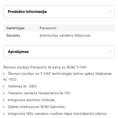
Produkto informacija
Gamintojas
Panasonic
Savybės
Įmontuotas vandens šildytuvas
Aprašymas
Šilumos siurblys Panasonic M karta su R290 T-CAP
Šilumos siurblys su T-CAP technologija (pilnos galios išlaikymas
iki -15C)
Veikimas iki -28C!
Tiekiamo vandens temperatūra iki 75C
Integruota vėsinimo funkcija;
Didelio efektyvumo R290 šaltnešis;
Integruota 185L vandens ruošimo talpa (nerūdijančio plieno).