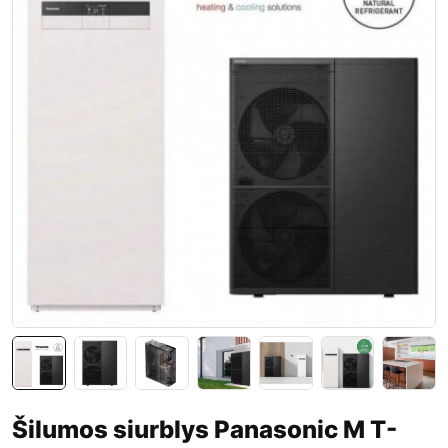
Šilumos siurblys Panasonic M T-