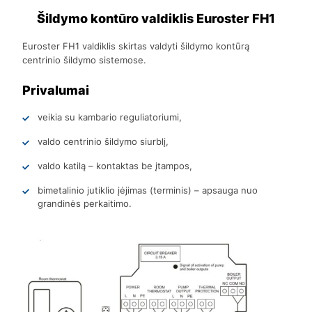
Šildymo kontūro valdiklis Euroster FH1
Euroster FH1 valdiklis skirtas valdyti šildymo kontūrą
centrinio šildymo sistemose.
Privalumai
veikia su kambario reguliatoriumi,
valdo centrinio šildymo siurblį,
valdo katilą – kontaktas be įtampos,
bimetalinio jutiklio įėjimas (terminis) – apsauga nuo
grandinės perkaitimo.