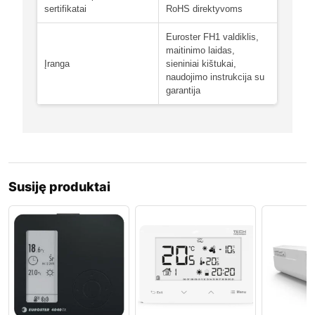
sertifikatai
RoHS direktyvoms
Euroster FH1 valdiklis,
maitinimo laidas,
Įranga
sieniniai kištukai,
naudojimo instrukcija su
garantija
Susiję produktai