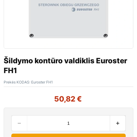
Šildymo kontūro valdiklis Euroster
FH1
Prekės KODAS:
Euroster FH1
50,82
€