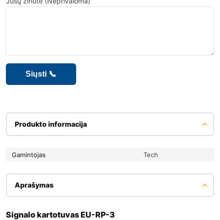
Jūsų žinute (Neprivaloma)
Produkto informacija
Gamintojas
Tech
Aprašymas
Signalo kartotuvas EU-RP-3