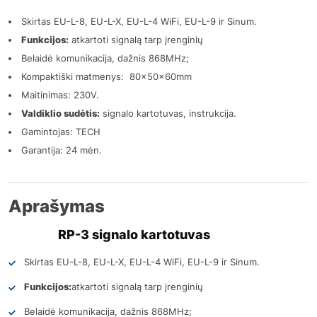
Skirtas EU-L-8, EU-L-X, EU-L-4 WiFi, EU-L-9 ir Sinum.
Funkcijos:
atkartoti signalą tarp įrenginių
Belaidė komunikacija, dažnis 868MHz;
Kompaktiški matmenys: 80x50x60mm
Maitinimas: 230V.
Valdiklio sudėtis:
signalo kartotuvas, instrukcija.
Gamintojas: TECH
Garantija: 24 mėn.
Aprašymas
RP-3 signalo kartotuvas
Skirtas EU-L-8, EU-L-X, EU-L-4 WiFi, EU-L-9 ir Sinum.
Funkcijos:
atkartoti signalą tarp įrenginių
Belaidė komunikacija, dažnis 868MHz;