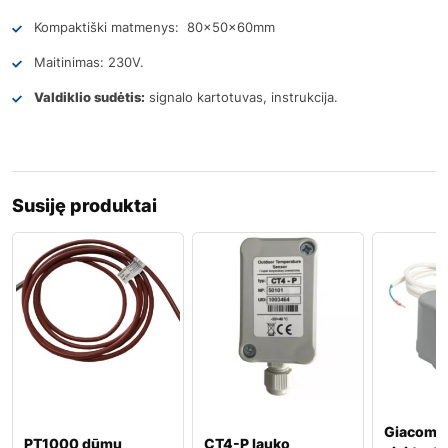
Kompaktiški matmenys: 80x50x60mm
Maitinimas: 230V.
Valdiklio sudėtis:
signalo kartotuvas, instrukcija.
Susiję produktai
Giacomin
PT1000 dūmų
CT4-P lauko