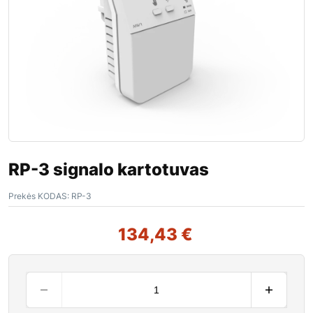
RP-3 signalo kartotuvas
Prekės KODAS:
RP-3
134,43
€