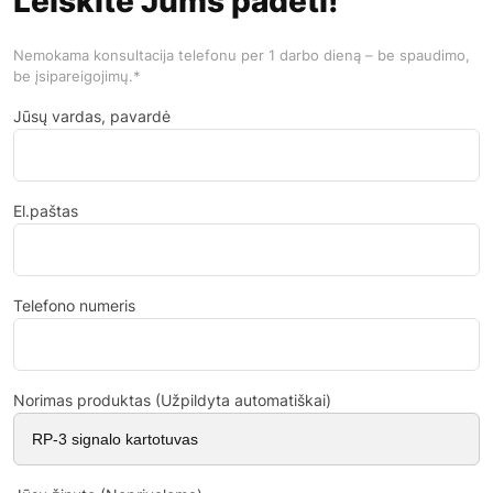
Leiskite Jums padėti!
Nemokama konsultacija telefonu per 1 darbo dieną – be spaudimo,
be įsipareigojimų.*
Jūsų vardas, pavardė
El.paštas
Telefono numeris
Norimas produktas (Užpildyta automatiškai)