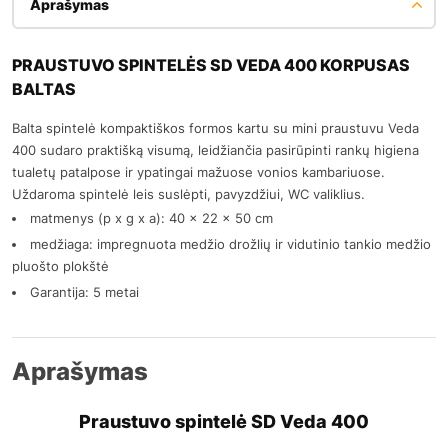
Aprašymas
PRAUSTUVO SPINTELĖS SD VEDA 400 KORPUSAS
BALTAS
Balta spintelė kompaktiškos formos kartu su mini praustuvu Veda
400 sudaro praktišką visumą, leidžiančia pasirūpinti rankų higiena
tualetų patalpose ir ypatingai mažuose vonios kambariuose.
Uždaroma spintelė leis suslėpti, pavyzdžiui, WC valiklius.
matmenys (p x g x a): 40 x 22 x 50 cm
medžiaga: impregnuota medžio drožlių ir vidutinio tankio medžio
pluošto plokštė
Garantija: 5 metai
Aprašymas
Praustuvo spintelė SD Veda 400