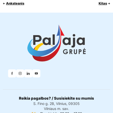
Ankstesnis
Kitas
Reikia pagalbos? / Susisiekite su mumis
S. Fino g. 2B, Vilnius, 09305
Vilniaus m. sav.