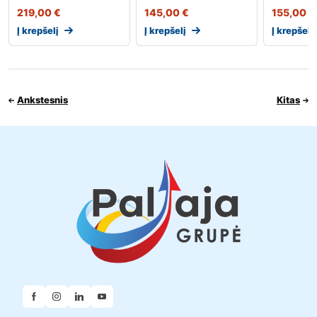
219,00
€
145,00
€
155,00
€
Į krepšelį
Į krepšelį
Į krepšelį
Ankstesnis
Kitas