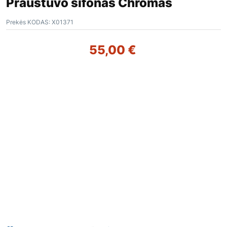
Praustuvo sifonas Chromas
Prekės KODAS:
X01371
55,00
€