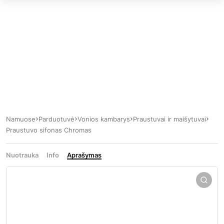
Namuose
Parduotuvė
Vonios kambarys
Praustuvai ir maišytuvai
Praustuvo sifonas Chromas
Nuotrauka
Info
Aprašymas