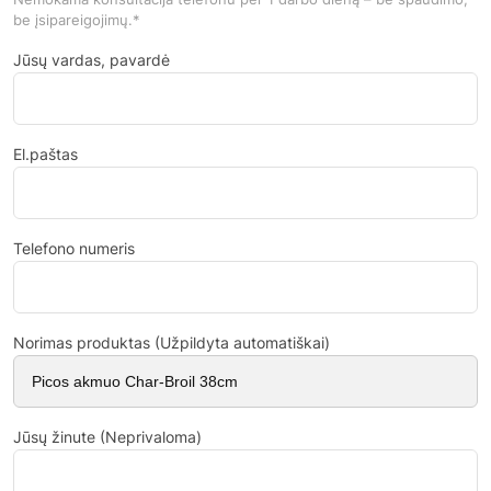
be įsipareigojimų.*
Jūsų vardas, pavardė
El.paštas
Telefono numeris
Norimas produktas (Užpildyta automatiškai)
Jūsų žinute (Neprivaloma)