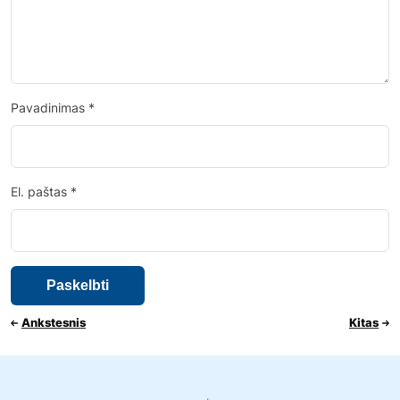
Pavadinimas
*
El. paštas
*
Ankstesnis
Kitas