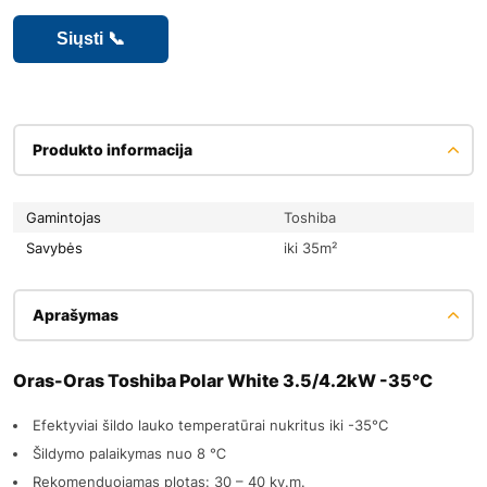
Produkto informacija
Gamintojas
Toshiba
Savybės
iki 35m²
Aprašymas
Oras-Oras Toshiba Polar White 3.5/4.2kW -35°C
Efektyviai šildo lauko temperatūrai nukritus iki -35°C
Šildymo palaikymas nuo 8 ℃
Rekomenduojamas plotas: 30 – 40 kv.m.