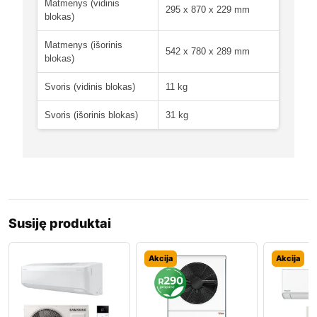
Matmenys (vidinis
295 x 870 x 229 mm
blokas)
Matmenys (išorinis
542 x 780 x 289 mm
blokas)
Svoris (vidinis blokas)
11 kg
Svoris (išorinis blokas)
31 kg
Susiję produktai
Akcija
Akcija