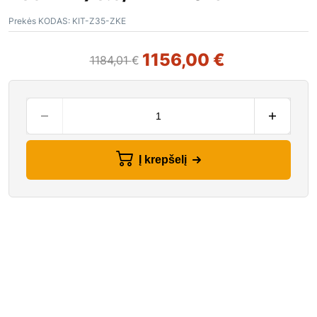
Prekės KODAS:
KIT-Z35-ZKE
1156,00
€
1184,01
€
Į krepšelį