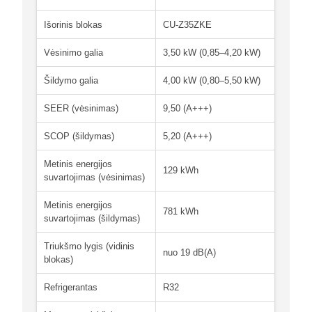
Išorinis blokas
CU-Z35ZKE
Vėsinimo galia
3,50 kW (0,85–4,20 kW)
Šildymo galia
4,00 kW (0,80–5,50 kW)
SEER (vėsinimas)
9,50 (A+++)
SCOP (šildymas)
5,20 (A+++)
Metinis energijos
129 kWh
suvartojimas (vėsinimas)
Metinis energijos
781 kWh
suvartojimas (šildymas)
Triukšmo lygis (vidinis
nuo 19 dB(A)
blokas)
Refrigerantas
R32