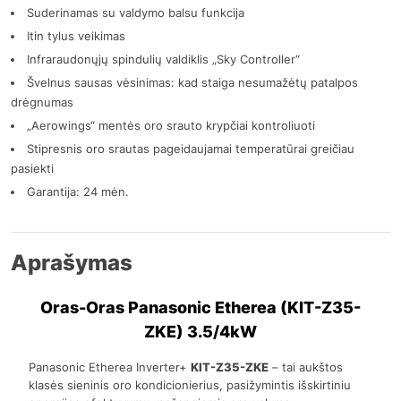
Suderinamas su valdymo balsu funkcija
Itin tylus veikimas
Infraraudonųjų spindulių valdiklis „Sky Controller“
Švelnus sausas vėsinimas: kad staiga nesumažėtų patalpos
drėgnumas
„Aerowings“ mentės oro srauto krypčiai kontroliuoti
Stipresnis oro srautas pageidaujamai temperatūrai greičiau
pasiekti
Garantija: 24 mėn.
Aprašymas
Oras-Oras Panasonic Etherea (KIT-Z35-
ZKE) 3.5/4kW
Panasonic Etherea Inverter+
KIT-Z35-ZKE
– tai aukštos
klasės sieninis oro kondicionierius, pasižymintis išskirtiniu