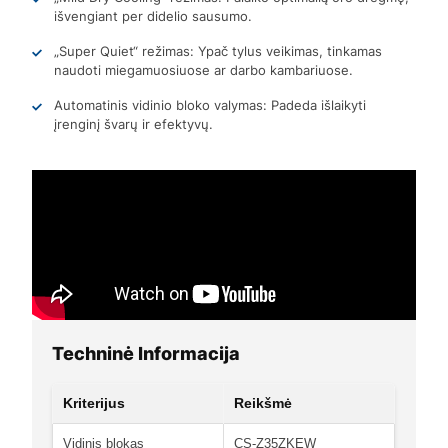
išvengiant per didelio sausumo.
„Super Quiet“ režimas: Ypač tylus veikimas, tinkamas
naudoti miegamuosiuose ar darbo kambariuose.
Automatinis vidinio bloko valymas: Padeda išlaikyti
įrenginį švarų ir efektyvų.
Techninė Informacija
Kriterijus
Reikšmė
Vidinis blokas
CS-Z35ZKEW