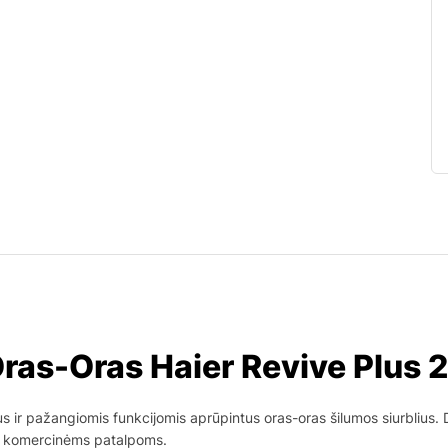
ras-Oras Haier Revive Plus 
us ir pažangiomis funkcijomis aprūpintus oras-oras šilumos siurblius.
ek komercinėms patalpoms.