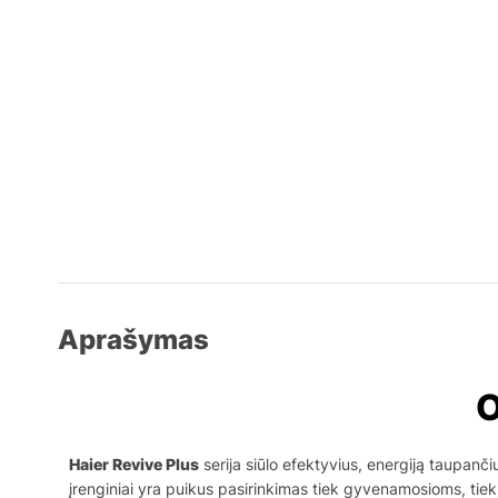
Aprašymas
O
Haier Revive Plus
serija siūlo efektyvius, energiją taupanči
įrenginiai yra puikus pasirinkimas tiek gyvenamosioms, ti