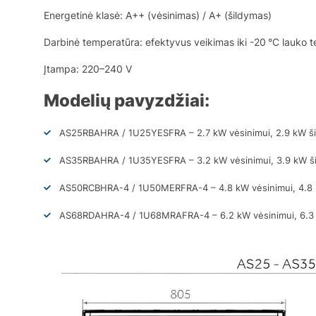
Energetinė klasė: A++ (vėsinimas) / A+ (šildymas)
Darbinė temperatūra: efektyvus veikimas iki -20 °C lauko 
Įtampa: 220–240 V
Modelių pavyzdžiai:
AS25RBAHRA / 1U25YESFRA – 2.7 kW vėsinimui, 2.9 kW ši
AS35RBAHRA / 1U35YESFRA – 3.2 kW vėsinimui, 3.9 kW ši
AS50RCBHRA-4 / 1U50MERFRA-4 – 4.8 kW vėsinimui, 4.8 
AS68RDAHRA-4 / 1U68MRAFRA-4 – 6.2 kW vėsinimui, 6.3 