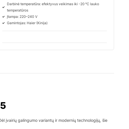
Darbinė temperatūra: efektyvus veikimas iki -20 °C lauko
temperatūros
Įtampa: 220–240 V
Gamintojas: Haier (Kinija)
25
Dėl įvairių galingumo variantų ir modernių technologijų, šie