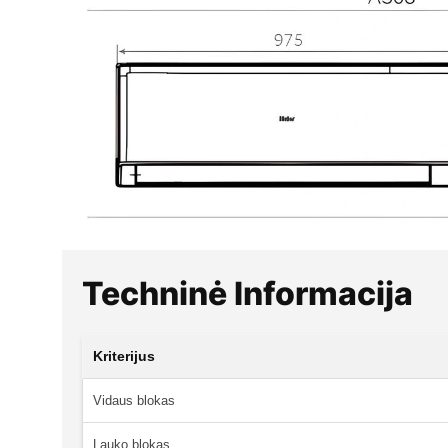
Techninė Informacija
Kriterijus
Vidaus blokas
Lauko blokas