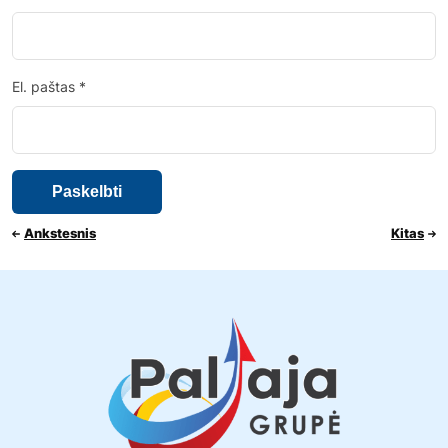
El. paštas
*
Ankstesnis
Kitas