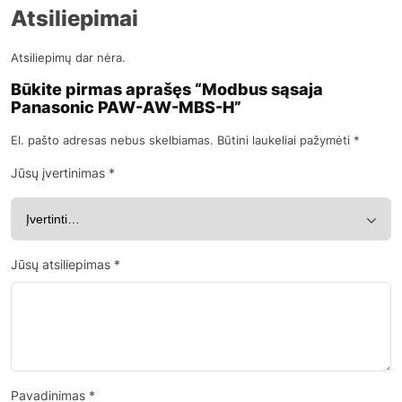
Atsiliepimai
Atsiliepimų dar nėra.
Būkite pirmas aprašęs “Modbus sąsaja
Panasonic PAW-AW-MBS-H”
El. pašto adresas nebus skelbiamas.
Būtini laukeliai pažymėti
*
Jūsų įvertinimas
*
Jūsų atsiliepimas
*
Pavadinimas
*