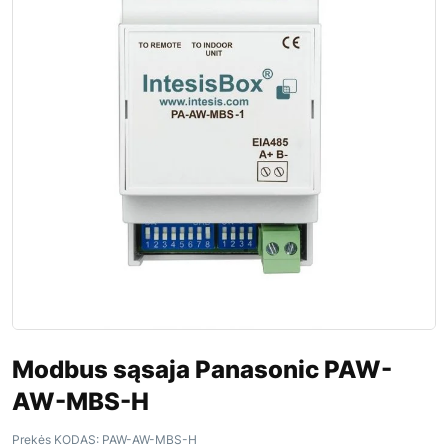
Modbus sąsaja Panasonic PAW-
AW-MBS-H
Prekės KODAS:
PAW-AW-MBS-H