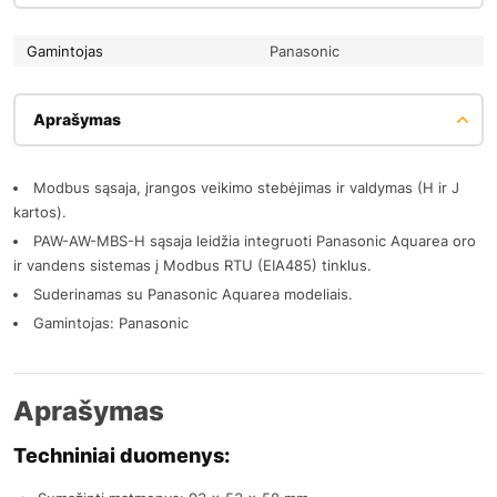
Gamintojas
Panasonic
Aprašymas
Modbus sąsaja, įrangos veikimo stebėjimas ir valdymas (H ir J
kartos).
PAW-AW-MBS-H sąsaja leidžia integruoti Panasonic Aquarea oro
ir vandens sistemas į Modbus RTU (EIA485) tinklus.
Suderinamas su Panasonic Aquarea modeliais.
Gamintojas: Panasonic
Aprašymas
Techniniai duomenys: