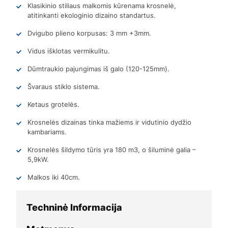
Klasikinio stiliaus malkomis kūrenama krosnelė,
atitinkanti ekologinio dizaino standartus.
Dvigubo plieno korpusas: 3 mm +3mm.
Vidus išklotas vermikulitu.
Dūmtraukio pajungimas iš galo (120-125mm).
Švaraus stiklo sistema.
Ketaus grotelės.
Krosnelės dizainas tinka mažiems ir vidutinio dydžio
kambariams.
Krosnelės šildymo tūris yra 180 m3, o šiluminė galia –
5,9kW.
Malkos iki 40cm.
Techninė Informacija