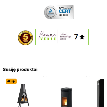
Susiję produktai
Akcija