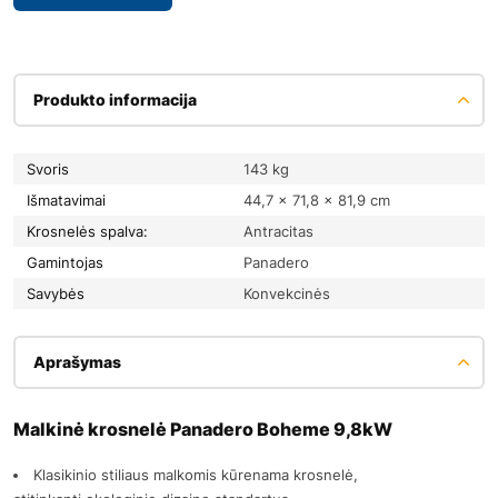
Produkto informacija
Svoris
143 kg
Išmatavimai
44,7 × 71,8 × 81,9 cm
Krosnelės spalva:
Antracitas
Gamintojas
Panadero
Savybės
Konvekcinės
Aprašymas
Malkinė krosnelė Panadero Boheme 9,8kW
Klasikinio stiliaus malkomis kūrenama krosnelė,