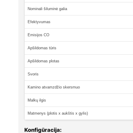
Nominali šiluminė galia
Efektyvumas
Emisijos CO
Apšildomas tūris
Apšildomas plotas
Svoris
Kamino atvamzdžio skersmuo
Malkų ilgis
Matmenys (plotis x aukštis x gylis)
Konfigūracija: