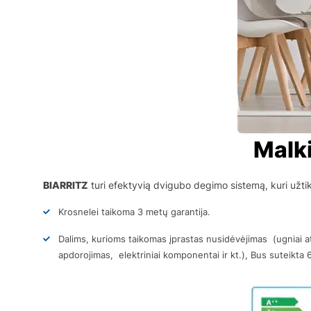
Malki
BIARRITZ
turi efektyvią dvigubo degimo sistemą, kuri užtik
Krosnelei taikoma 3 metų garantija.
Dalims, kurioms taikomas įprastas nusidėvėjimas (ugniai a
apdorojimas, elektriniai komponentai ir kt.), Bus suteikta