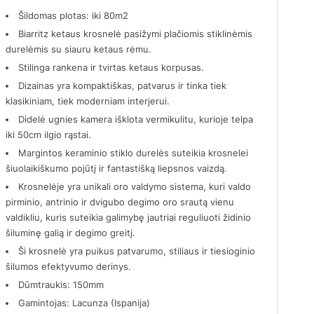
Šildomas plotas: iki 80m2
Biarritz ketaus krosnelė pasižymi plačiomis stiklinėmis
durelėmis su siauru ketaus rėmu.
Stilinga rankena ir tvirtas ketaus korpusas.
Dizainas yra kompaktiškas, patvarus ir tinka tiek
klasikiniam, tiek moderniam interjerui.
Didelė ugnies kamera išklota vermikulitu, kurioje telpa
iki 50cm ilgio rąstai.
Margintos keraminio stiklo durelės suteikia krosnelei
šiuolaikiškumo pojūtį ir fantastišką liepsnos vaizdą.
Krosnelėje yra unikali oro valdymo sistema, kuri valdo
pirminio, antrinio ir dvigubo degimo oro srautą vienu
valdikliu, kuris suteikia galimybę jautriai reguliuoti židinio
šiluminę galią ir degimo greitį.
Ši krosnelė yra puikus patvarumo, stiliaus ir tiesioginio
šilumos efektyvumo derinys.
Dūmtraukis: 150mm
Gamintojas: Lacunza (Ispanija)