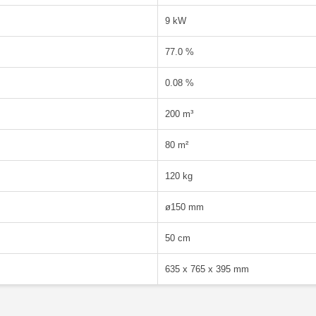
9 kW
77.0 %
0.08 %
200 m³
80 m²
120 kg
ø150 mm
50 cm
635 x 765 x 395 mm