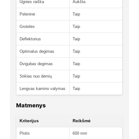
Ugnies raiška
Aukšta
Peleninė
Taip
Grotelės
Taip
Deflektorius
Taip
Optimalus degimas
Taip
Dvigubas degimas
Taip
Stiklas nuo dėmių
Taip
Lengvas kamino valymas
Taip
Matmenys
Kriterijus
Reikšmė
Plotis
600 mm