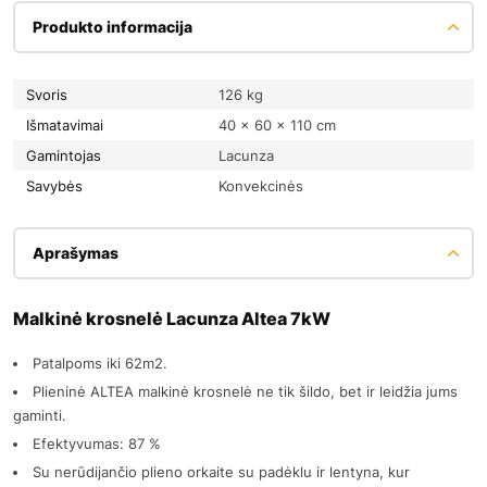
Produkto informacija
Svoris
126 kg
Išmatavimai
40 × 60 × 110 cm
Gamintojas
Lacunza
Savybės
Konvekcinės
Aprašymas
Malkinė krosnelė Lacunza Altea 7kW
Patalpoms iki 62m2.
Plieninė ALTEA malkinė krosnelė ne tik šildo, bet ir leidžia jums
gaminti.
Efektyvumas: 87 %
Su nerūdijančio plieno orkaite su padėklu ir lentyna, kur