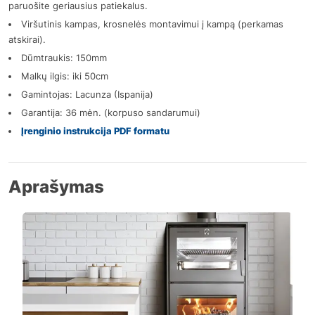
paruošite geriausius patiekalus.
Viršutinis kampas, krosnelės montavimui į kampą (perkamas
atskirai).
Dūmtraukis: 150mm
Malkų ilgis: iki 50cm
Gamintojas: Lacunza (Ispanija)
Garantija: 36 mėn. (korpuso sandarumui)
Įrenginio instrukcija PDF formatu
Aprašymas