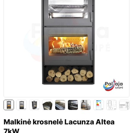
Malkinė krosnelė Lacunza Altea
7kW