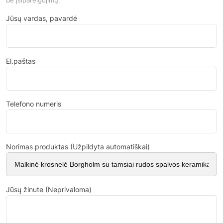
be įsipareigojimų.*
Jūsų vardas, pavardė
El.paštas
Telefono numeris
Norimas produktas (Užpildyta automatiškai)
Jūsų žinute (Neprivaloma)