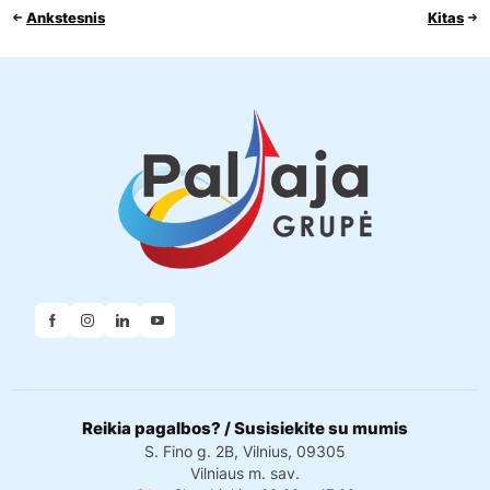
Ankstesnis
Kitas
Reikia pagalbos? / Susisiekite su mumis
S. Fino g. 2B, Vilnius, 09305
Vilniaus m. sav.