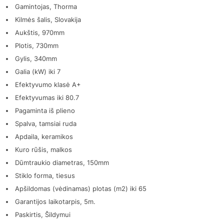
Gamintojas, Thorma
Kilmės šalis, Slovakija
Aukštis, 970mm
Plotis, 730mm
Gylis, 340mm
Galia (kW) iki 7
Efektyvumo klasė A+
Efektyvumas iki 80.7
Pagaminta iš plieno
Spalva, tamsiai ruda
Apdaila, keramikos
Kuro rūšis, malkos
Dūmtraukio diametras, 150mm
Stiklo forma, tiesus
Apšildomas (vėdinamas) plotas (m2) iki 65
Garantijos laikotarpis, 5m.
Paskirtis, Šildymui