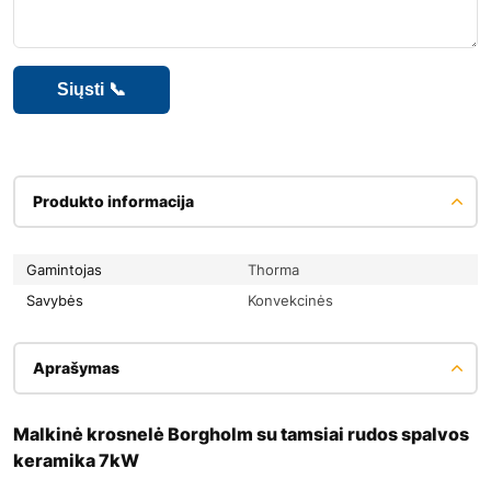
Produkto informacija
Gamintojas
Thorma
Savybės
Konvekcinės
Aprašymas
Malkinė krosnelė Borgholm su tamsiai rudos spalvos
keramika 7kW