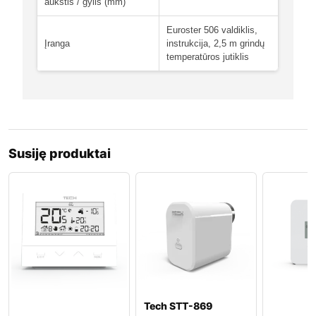
aukštis / gylis (mm)
Euroster 506 valdiklis,
Įranga
instrukcija, 2,5 m grindų
temperatūros jutiklis
Susiję produktai
Tech STT-869