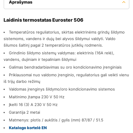
Aprašymas
Laidinis termostatas Euroster 506
Temperatūros reguliatorius, skirtas elektrinėms grindų šildymo
sistemoms, vandens ir dujų bei alyvos šildymui valdyti. Valdo
šilumos šaltinį pagal 2 temperatūros jutiklių rodmenis.
Grindinio šildymo sistemų valdymas: elektrinis (16A relė),
vandens, dujiniam ir tepaliniam šildymui
Galimas bendradarbiavimas su oro kondicionavimo įrenginiais
Priklausomai nuo valdomo įrenginio, reguliatorius gali veikti vienu
iš trijų darbo režimų
Valdomas įrenginys šildymo/oro kondicionavimo sistemos
Maitinimo įtampa 230 V 50 Hz
Įkelti 16 (3) A 230 V 50 Hz
Garantija 2 metai
Matmenys: plotis / aukštis / gylis (mm) 87/87 / 51.5
Katalogo kortelė EN