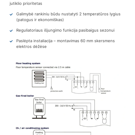
jutiklio prioritetas
Galimybė rankiniu būdu nustatyti 2 temperatūros lygius
(patogus ir ekonomiškas)
Reguliatoriaus išjungimo funkcija pasibaigus sezonui
Paslėpta instaliacija – montavimas 60 mm skersmens
elektros dėžėse