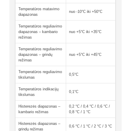
Temperatūros matavimo
nuo -10°C iki +50°C
diapazonas
Temperatūros reguliavimo
diapazonas – kambario
nuo +5°C iki +35°C
režimas
Temperatūros reguliavimo
diapazonas – grindų
nuo +5°C iki +45°C
režimas
Temperatūros reguliavimo
0,5°C
tikslumas
Temperatūros indikacijų
0,1°C
tikslumas
Histerezės diapazonas –
0,2 °C / 0,4 °C / 0,6 °C /
kambario režimas
0,8 °C / 1 °C
Histerezės diapazonas –
0,6 °C / 1 °C / 2 °C / 3 °C
grindų režimas