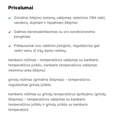
Privalumai
Grindinio šildymo sistemų valdymas: elektrinis (16A relė),
vandens, dujiniam ir tepaliniam šildymui
Galimas bendradarbiavimas su oro kondicionavimo
įrenginiais
Priklausomai nuo valdomo įrenginio, reguliatorius gali
veikti vienu iš trijų darbo režimų:
kambario režimas – temperatūros valdymas su kambario
temperatūros jutikliu, kambario temperatūros valdymas
vėsinimui arba šildymui
grindų režimas (grindinis šildymas) – temperatūros
reguliavimas grindų jutikliu
kambario režimas su grindų temperatūros apribojimu (grindų
šildymas) – temperatūros valdymas su kambario
temperatūros jutikliu ir grindų jutiklis su kambario
temperatūra